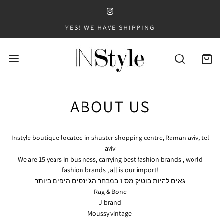
YES! WE HAVE SHIPPING
ABOUT US
Instyle boutique located in shuster shopping centre, Raman aviv, tel
aviv
We are 15 years in business, carrying best fashion brands , world
fashion brands , all is our import!
גאים להיות בוטיק מס 1 במבחר הג'ינסים היפים ביותר
Rag & Bone
J brand
Moussy vintage