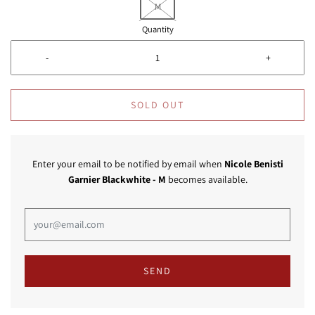
M
Quantity
-
+
SOLD OUT
Enter your email to be notified by email when
Nicole Benisti
Garnier Blackwhite
- M
becomes available.