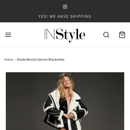
YES! WE HAVE SHIPPING
Home
›
Nicole Benisti Garnier Blackwhite