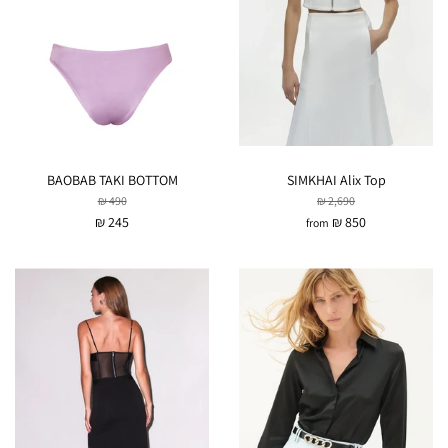
BAOBAB TAKI BOTTOM
SIMKHAI Alix Top
₪ 490
₪ 2,690
₪ 245
₪ 850
from